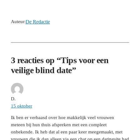
Auteur:
De Redactie
3 reacties op “Tips voor een
veilige blind date”
D.
15 oktober
Ik ben er verbaasd over hoe makkelijk veel vrouwen
meteen bij hun thuis afspreken met een compleet
onbekende. Ik heb dat al een paar keer meegemaakt, met
vrouwen die ik dan alleen via een chat op een datingsite had