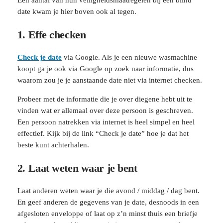
Een aantal van hun veiligheidsmaatregelen bij een blind
date kwam je hier boven ook al tegen.
1. Effe checken
Check je date
via Google. Als je een nieuwe wasmachine
koopt ga je ook via Google op zoek naar informatie, dus
waarom zou je je aanstaande date niet via internet checken.
Probeer met de informatie die je over diegene hebt uit te
vinden wat er allemaal over deze persoon is geschreven.
Een persoon natrekken via internet is heel simpel en heel
effectief. Kijk bij de link “Check je date” hoe je dat het
beste kunt achterhalen.
2. Laat weten waar je bent
Laat anderen weten waar je die avond / middag / dag bent.
En geef anderen de gegevens van je date, desnoods in een
afgesloten enveloppe of laat op z’n minst thuis een briefje