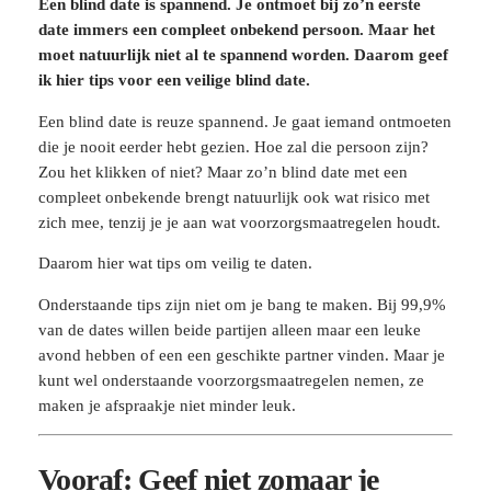
Een blind date is spannend. Je ontmoet bij zo’n eerste
date immers een compleet onbekend persoon. Maar het
moet natuurlijk niet al te spannend worden. Daarom geef
ik hier tips voor een veilige blind date.
Een blind date is reuze spannend. Je gaat iemand ontmoeten
die je nooit eerder hebt gezien. Hoe zal die persoon zijn?
Zou het klikken of niet? Maar zo’n blind date met een
compleet onbekende brengt natuurlijk ook wat risico met
zich mee, tenzij je je aan wat voorzorgsmaatregelen houdt.
Daarom hier wat tips om veilig te daten.
Onderstaande tips zijn niet om je bang te maken. Bij 99,9%
van de dates willen beide partijen alleen maar een leuke
avond hebben of een een geschikte partner vinden. Maar je
kunt wel onderstaande voorzorgsmaatregelen nemen, ze
maken je afspraakje niet minder leuk.
Vooraf: Geef niet zomaar je