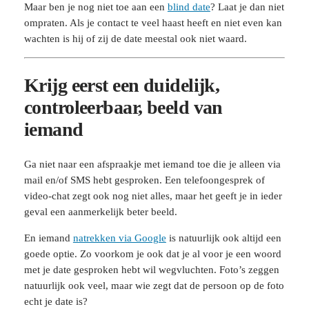
Maar ben je nog niet toe aan een
blind date
? Laat je dan niet
ompraten. Als je contact te veel haast heeft en niet even kan
wachten is hij of zij de date meestal ook niet waard.
Krijg eerst een duidelijk,
controleerbaar, beeld van
iemand
Ga niet naar een afspraakje met iemand toe die je alleen via
mail en/of SMS hebt gesproken. Een telefoongesprek of
video-chat zegt ook nog niet alles, maar het geeft je in ieder
geval een aanmerkelijk beter beeld.
En iemand
natrekken via Google
is natuurlijk ook altijd een
goede optie. Zo voorkom je ook dat je al voor je een woord
met je date gesproken hebt wil wegvluchten. Foto’s zeggen
natuurlijk ook veel, maar wie zegt dat de persoon op de foto
echt je date is?