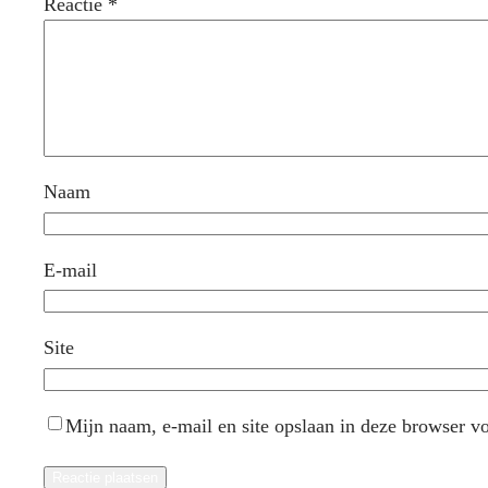
Reactie
*
Naam
E-mail
Site
Mijn naam, e-mail en site opslaan in deze browser vo