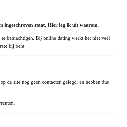
n ingeschreven staat. Hier leg ik uit waarom.
e bemachtigen. Bij online dating werkt het niet veel
ste bij bent.
p de site nog geen contacten gelegd, en hebben dus
rrenten.