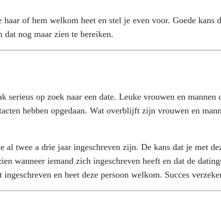
 haar of hem welkom heet en stel je even voor. Goede kans da
 dat nog maar zien te bereiken.
ak serieus op zoek naar een date. Leuke vrouwen en mannen d
ntacten hebben opgedaan. Wat overblijft zijn vrouwen en mann
al twee a drie jaar ingeschreven zijn. De kans dat je met dez
zien wanneer iemand zich ingeschreven heeft en dat de datings
eft ingeschreven en heet deze persoon welkom. Succes verzeke