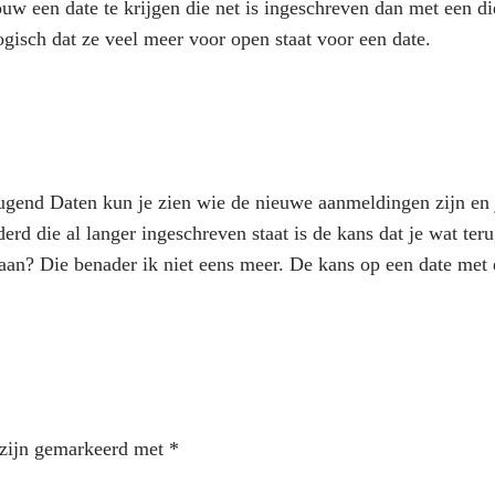
uw een date te krijgen die net is ingeschreven dan met een die
logisch dat ze veel meer voor open staat voor een date.
deugend Daten kun je zien wie de nieuwe aanmeldingen zijn en 
rd die al langer ingeschreven staat is de kans dat je wat terug
aan? Die benader ik niet eens meer. De kans op een date met 
 zijn gemarkeerd met
*