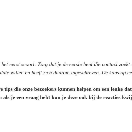
 het eerst scoort: Zorg dat je de eerste bent die contact zoe
n date willen en heeft zich daarom ingeschreven. De kans op een
e tips die onze bezoekers kunnen helpen om een leuke date
 als je een vraag hebt kun je deze ook bij de reacties kwij