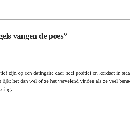
ogels vangen de poes”
ief zijn op een datingsite daar heel positief en kordaat in sta
 lijkt het dan wel of ze het vervelend vinden als ze veel bena
ating.