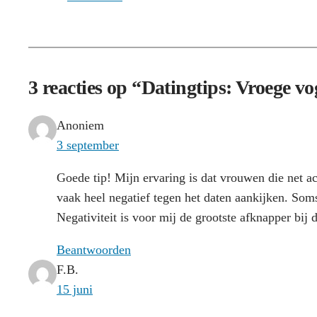
3 reacties op “Datingtips: Vroege v
Anoniem
3 september
Goede tip! Mijn ervaring is dat vrouwen die net act
vaak heel negatief tegen het daten aankijken. Soms
Negativiteit is voor mij de grootste afknapper bij d
Beantwoorden
F.B.
15 juni