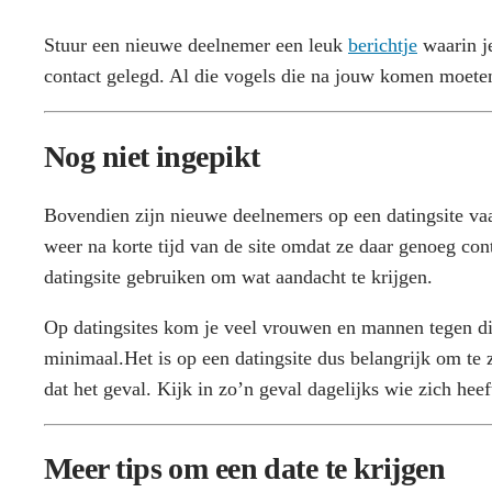
Stuur een nieuwe deelnemer een leuk
berichtje
waarin je
contact gelegd. Al die vogels die na jouw komen moeten
Nog niet ingepikt
Bovendien zijn nieuwe deelnemers op een datingsite va
weer na korte tijd van de site omdat ze daar genoeg co
datingsite gebruiken om wat aandacht te krijgen.
Op datingsites kom je veel vrouwen en mannen tegen die 
minimaal.Het is op een datingsite dus belangrijk om te 
dat het geval. Kijk in zo’n geval dagelijks wie zich he
Meer tips om een date te krijgen