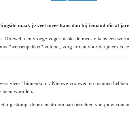
ingsite maak je veel meer kans dan bij iemand die al jare
. Oftewel, een vroege vogel maakt de meeste kans een worm t
ouw “wensenpakket” voldoet, zorg er dan voor dat je er als eer
“vers vlees” binnenkomt. Nieuwe vrouwen en mannen hebben o
te beantwoorden.
niet afgestompt door een stroom aan berichten van jouw concu