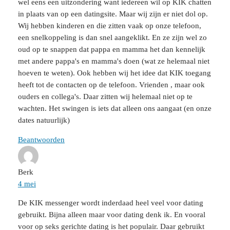
wel eens een uitzondering want iedereen wil op KIK chatten
in plaats van op een datingsite. Maar wij zijn er niet dol op.
Wij hebben kinderen en die zitten vaak op onze telefoon,
een snelkoppeling is dan snel aangeklikt. En ze zijn wel zo
oud op te snappen dat pappa en mamma het dan kennelijk
met andere pappa's en mamma's doen (wat ze helemaal niet
hoeven te weten). Ook hebben wij het idee dat KIK toegang
heeft tot de contacten op de telefoon. Vrienden , maar ook
ouders en collega's. Daar zitten wij helemaal niet op te
wachten. Het swingen is iets dat alleen ons aangaat (en onze
dates natuurlijk)
Beantwoorden
Berk
4 mei
De KIK messenger wordt inderdaad heel veel voor dating
gebruikt. Bijna alleen maar voor dating denk ik. En vooral
voor op seks gerichte dating is het populair. Daar gebruikt