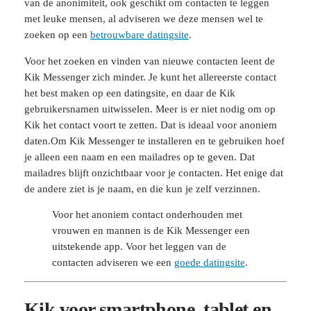
van de anonimiteit, ook geschikt om contacten te leggen
met leuke mensen, al adviseren we deze mensen wel te
zoeken op een
betrouwbare datingsite
.
Voor het zoeken en vinden van nieuwe contacten leent de
Kik Messenger zich minder. Je kunt het allereerste contact
het best maken op een datingsite, en daar de Kik
gebruikersnamen uitwisselen. Meer is er niet nodig om op
Kik het contact voort te zetten. Dat is ideaal voor anoniem
daten.Om Kik Messenger te installeren en te gebruiken hoef
je alleen een naam en een mailadres op te geven. Dat
mailadres blijft onzichtbaar voor je contacten. Het enige dat
de andere ziet is je naam, en die kun je zelf verzinnen.
Voor het anoniem contact onderhouden met
vrouwen en mannen is de Kik Messenger een
uitstekende app. Voor het leggen van de
contacten adviseren we een
goede datingsite
.
Kik voor smartphone, tablet en