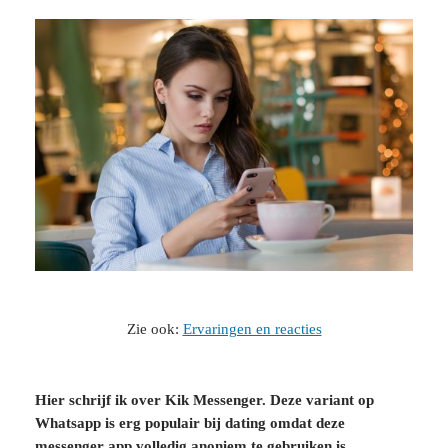
Zie ook:
Ervaringen en reacties
Hier schrijf ik over Kik Messenger. Deze variant op
Whatsapp is erg populair bij dating omdat deze
messenger app volledig anoniem te gebruiken is.