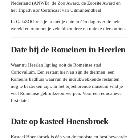
Nederland (ANWB), de Zoo Award, de Zoosite Award en
het Tripadvisor Certificaat van Uitmuntendheid.
In GaiaZOO reis je in met je date in één dag over de hele
wereld en ontmoet je vele bijzondere en unieke diersoorten.
Date bij de Romeinen in Heerlen
Waar nu Heerlen ligt lag ooit de Romeinse stad
Coriovallum. Een restant hiervan zijn de thermen, een
Romeins badhuis waarvan de indrukwekkende restanten
nog te bezoeken zijn. In het bijbehorende museum vind je
veel Romeinse gebruiksvoorwerpen. Voor een educatieve
first date!
Date op kasteel Hoensbroek
Kasteel Hoensbroek is één van de mooiste en best bewaarde