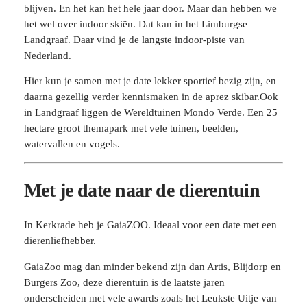
blijven. En het kan het hele jaar door. Maar dan hebben we
het wel over indoor skiën. Dat kan in het Limburgse
Landgraaf. Daar vind je de langste indoor-piste van
Nederland.
Hier kun je samen met je date lekker sportief bezig zijn, en
daarna gezellig verder kennismaken in de aprez skibar.Ook
in Landgraaf liggen de Wereldtuinen Mondo Verde. Een 25
hectare groot themapark met vele tuinen, beelden,
watervallen en vogels.
Met je date naar de dierentuin
In Kerkrade heb je GaiaZOO. Ideaal voor een date met een
dierenliefhebber.
GaiaZoo mag dan minder bekend zijn dan Artis, Blijdorp en
Burgers Zoo, deze dierentuin is de laatste jaren
onderscheiden met vele awards zoals het Leukste Uitje van