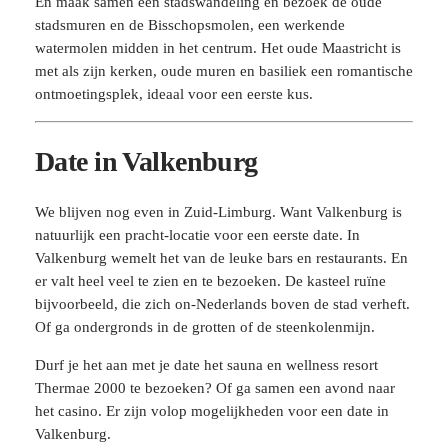
En maak samen een stadswandeling en bezoek de oude
stadsmuren en de Bisschopsmolen, een werkende
watermolen midden in het centrum. Het oude Maastricht is
met als zijn kerken, oude muren en basiliek een romantische
ontmoetingsplek, ideaal voor een eerste kus.
Date in Valkenburg
We blijven nog even in Zuid-Limburg. Want Valkenburg is
natuurlijk een pracht-locatie voor een eerste date. In
Valkenburg wemelt het van de leuke bars en restaurants. En
er valt heel veel te zien en te bezoeken. De kasteel ruïne
bijvoorbeeld, die zich on-Nederlands boven de stad verheft.
Of ga ondergronds in de grotten of de steenkolenmijn.
Durf je het aan met je date het sauna en wellness resort
Thermae 2000 te bezoeken? Of ga samen een avond naar
het casino. Er zijn volop mogelijkheden voor een date in
Valkenburg.