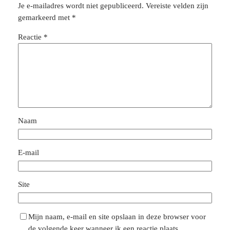
Je e-mailadres wordt niet gepubliceerd.
Vereiste velden zijn
gemarkeerd met
*
Reactie
*
Naam
E-mail
Site
Mijn naam, e-mail en site opslaan in deze browser voor
de volgende keer wanneer ik een reactie plaats.