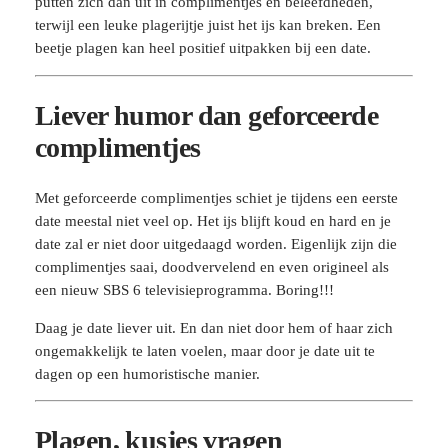
putten zich dan uit in complimentjes en beleefdheden,
terwijl een leuke plagerijtje juist het ijs kan breken. Een
beetje plagen kan heel positief uitpakken bij een date.
Liever humor dan geforceerde
complimentjes
Met geforceerde complimentjes schiet je tijdens een eerste
date meestal niet veel op. Het ijs blijft koud en hard en je
date zal er niet door uitgedaagd worden. Eigenlijk zijn die
complimentjes saai, doodvervelend en even origineel als
een nieuw SBS 6 televisieprogramma. Boring!!!
Daag je date liever uit. En dan niet door hem of haar zich
ongemakkelijk te laten voelen, maar door je date uit te
dagen op een humoristische manier.
Plagen, kusjes vragen