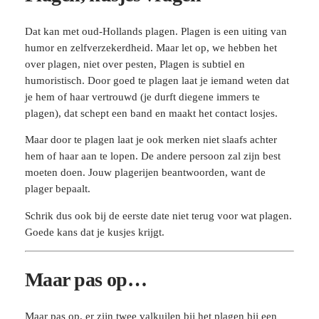
Dat kan met oud-Hollands plagen. Plagen is een uiting van
humor en zelfverzekerdheid. Maar let op, we hebben het
over plagen, niet over pesten, Plagen is subtiel en
humoristisch. Door goed te plagen laat je iemand weten dat
je hem of haar vertrouwd (je durft diegene immers te
plagen), dat schept een band en maakt het contact losjes.
Maar door te plagen laat je ook merken niet slaafs achter
hem of haar aan te lopen. De andere persoon zal zijn best
moeten doen. Jouw plagerijen beantwoorden, want de
plager bepaalt.
Schrik dus ook bij de eerste date niet terug voor wat plagen.
Goede kans dat je kusjes krijgt.
Maar pas op…
Maar pas op, er zijn twee valkuilen bij het plagen bij een